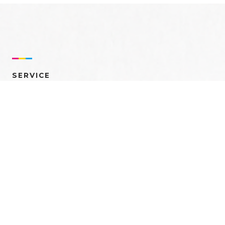
SERVICE
売れるを創る 多角的ア
プローチ