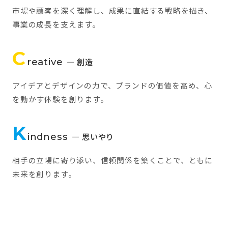
市場や顧客を深く理解し、成果に直結する戦略を描き、
事業の成長を支えます。
C
reative
— 創造
アイデアとデザインの力で、ブランドの価値を高め、心
を動かす体験を創ります。
K
indness
— 思いやり
相手の立場に寄り添い、信頼関係を築くことで、ともに
未来を創ります。