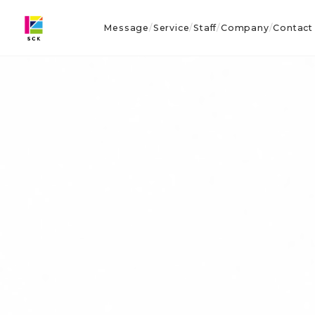
Message
Service
Staff
Company
Contact
/
/
/
/