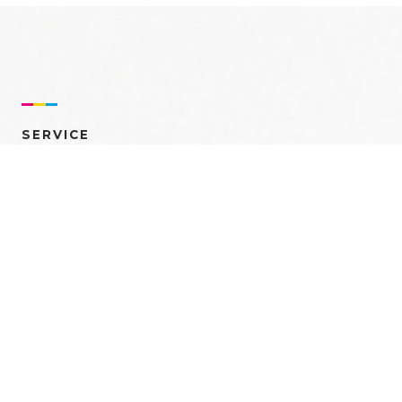
SERVICE
売れるを創る 多角的ア
プローチ