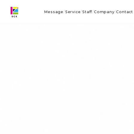
Message
Service
Staff
Company
Contact
/
/
/
/