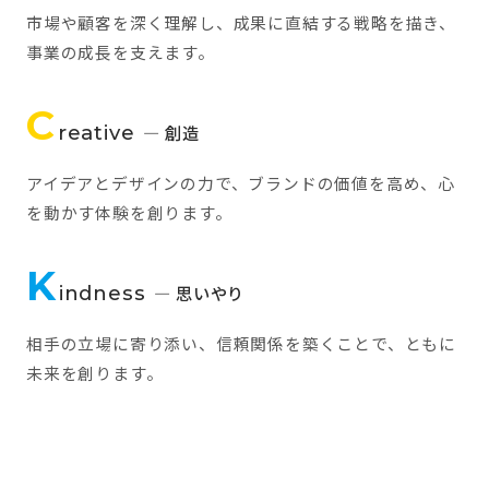
市場や顧客を深く理解し、成果に直結する戦略を描き、
事業の成長を支えます。
C
reative
— 創造
アイデアとデザインの力で、ブランドの価値を高め、心
を動かす体験を創ります。
K
indness
— 思いやり
相手の立場に寄り添い、信頼関係を築くことで、ともに
未来を創ります。