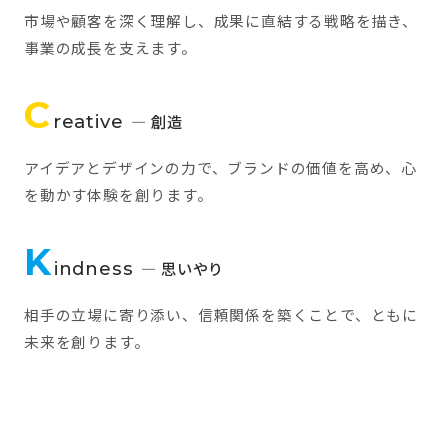
市場や顧客を深く理解し、成果に直結する戦略を描き、
事業の成長を支えます。
C
reative
— 創造
アイデアとデザインの力で、ブランドの価値を高め、心
を動かす体験を創ります。
K
indness
— 思いやり
相手の立場に寄り添い、信頼関係を築くことで、ともに
未来を創ります。