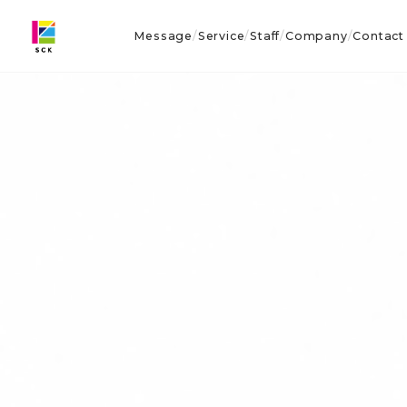
Message
Service
Staff
Company
Contact
/
/
/
/