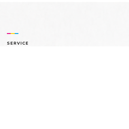
SERVICE
売れるを創る 多角的ア
プローチ