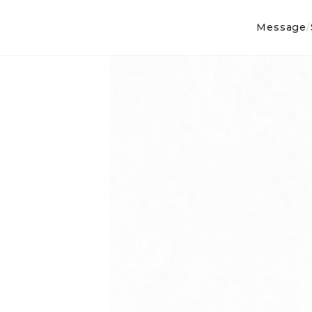
Message
/