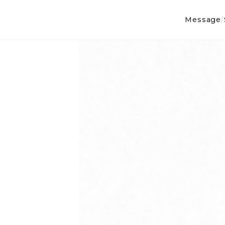
Message
/