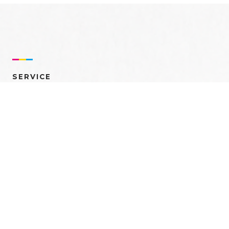
SERVICE
売れるを創る 多角的ア
プローチ