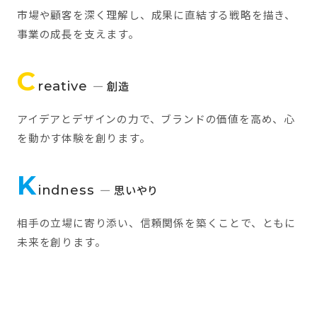
市場や顧客を深く理解し、成果に直結する戦略を描き、
事業の成長を支えます。
C
reative
— 創造
アイデアとデザインの力で、ブランドの価値を高め、心
を動かす体験を創ります。
K
indness
— 思いやり
相手の立場に寄り添い、信頼関係を築くことで、ともに
未来を創ります。