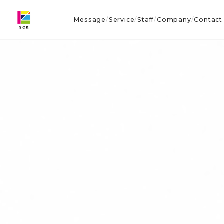
Message
Service
Staff
Company
Contact
/
/
/
/