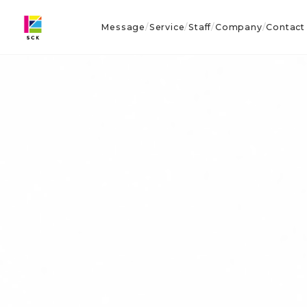
Message
Service
Staff
Company
Contact
/
/
/
/