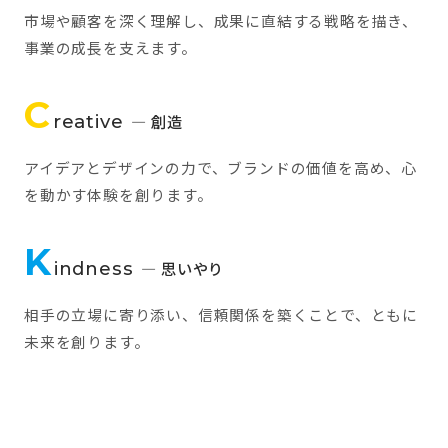
市場や顧客を深く理解し、成果に直結する戦略を描き、
事業の成長を支えます。
C
reative
— 創造
アイデアとデザインの力で、ブランドの価値を高め、心
を動かす体験を創ります。
K
indness
— 思いやり
相手の立場に寄り添い、信頼関係を築くことで、ともに
未来を創ります。