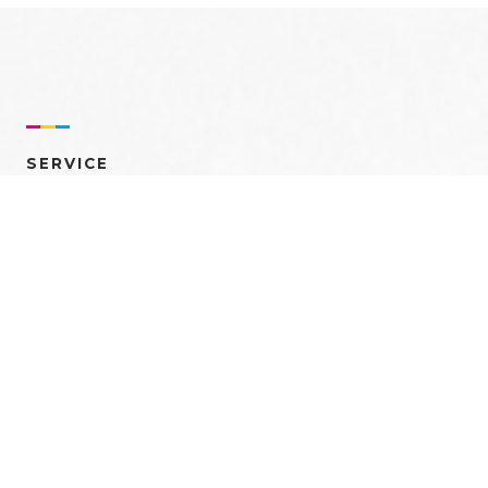
SERVICE
売れるを創る 多角的ア
プローチ