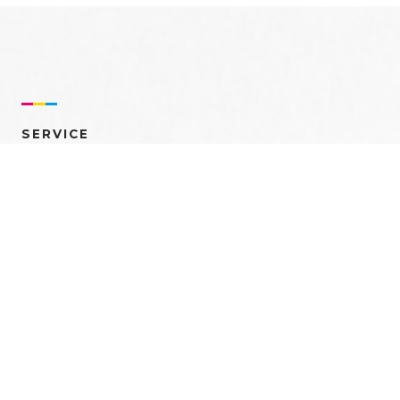
SERVICE
売れるを創る 多角的ア
プローチ