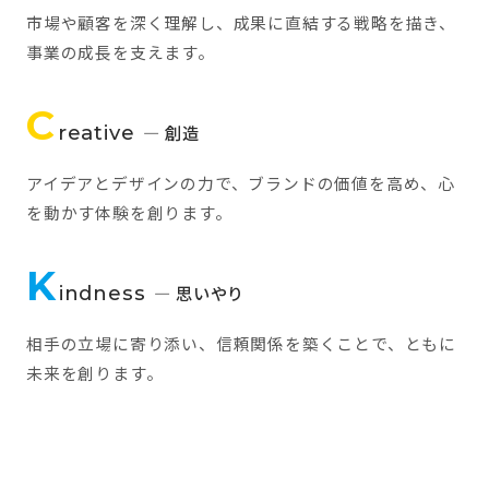
市場や顧客を深く理解し、成果に直結する戦略を描き、
事業の成長を支えます。
C
reative
— 創造
アイデアとデザインの力で、ブランドの価値を高め、心
を動かす体験を創ります。
K
indness
— 思いやり
相手の立場に寄り添い、信頼関係を築くことで、ともに
未来を創ります。