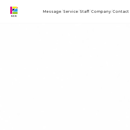
Message
Service
Staff
Company
Contact
/
/
/
/