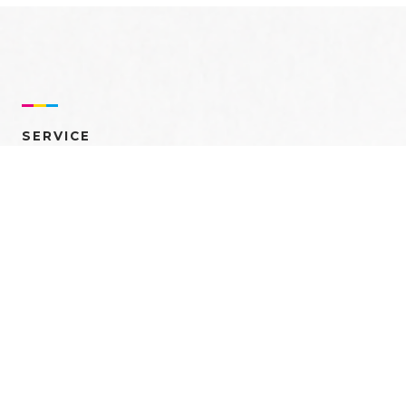
SERVICE
売れるを創る 多角的ア
プローチ