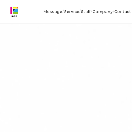
Message
Service
Staff
Company
Contact
/
/
/
/