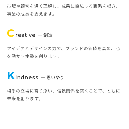
市場や顧客を深く理解し、成果に直結する戦略を描き、
事業の成長を支えます。
C
reative
— 創造
アイデアとデザインの力で、ブランドの価値を高め、心
を動かす体験を創ります。
K
indness
— 思いやり
相手の立場に寄り添い、信頼関係を築くことで、ともに
未来を創ります。