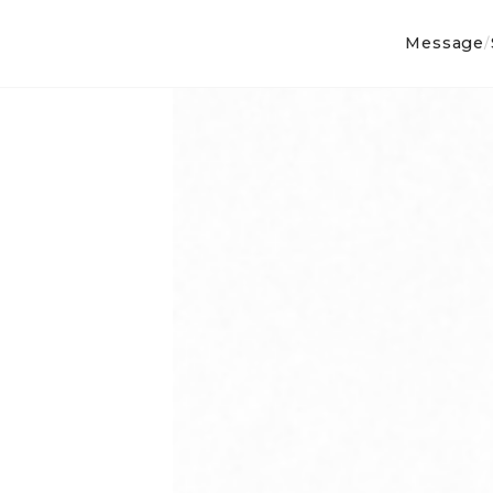
Message
/