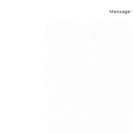
Message
/