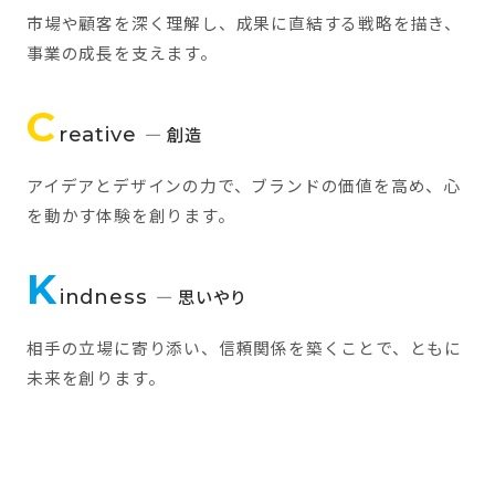
市場や顧客を深く理解し、成果に直結する戦略を描き、
事業の成長を支えます。
C
reative
— 創造
アイデアとデザインの力で、ブランドの価値を高め、心
を動かす体験を創ります。
K
indness
— 思いやり
相手の立場に寄り添い、信頼関係を築くことで、ともに
未来を創ります。