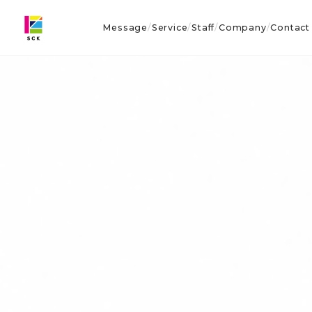
Message
Service
Staff
Company
Contact
/
/
/
/