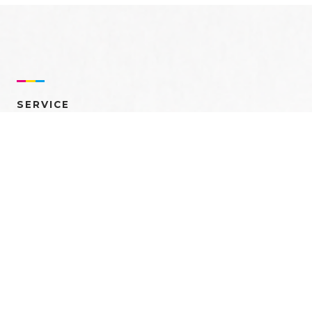
SERVICE
売れるを創る 多角的ア
プローチ