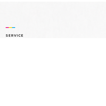
SERVICE
売れるを創る 多角的ア
プローチ