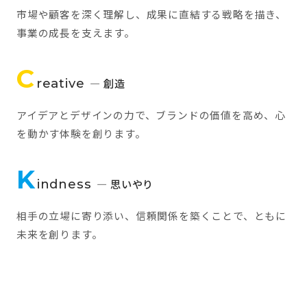
市場や顧客を深く理解し、成果に直結する戦略を描き、
事業の成長を支えます。
C
reative
— 創造
アイデアとデザインの力で、ブランドの価値を高め、心
を動かす体験を創ります。
K
indness
— 思いやり
相手の立場に寄り添い、信頼関係を築くことで、ともに
未来を創ります。