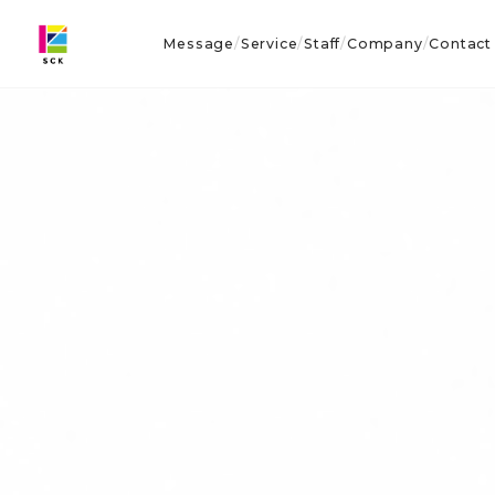
Message
Service
Staff
Company
Contact
/
/
/
/