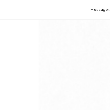
Message
/