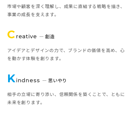
市場や顧客を深く理解し、成果に直結する戦略を描き、
事業の成長を支えます。
C
reative
— 創造
アイデアとデザインの力で、ブランドの価値を高め、心
を動かす体験を創ります。
K
indness
— 思いやり
相手の立場に寄り添い、信頼関係を築くことで、ともに
未来を創ります。