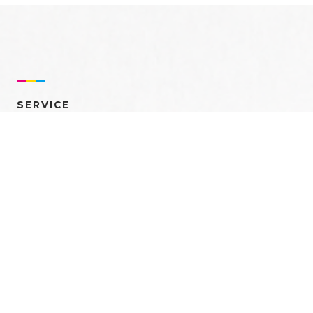
SERVICE
売れるを創る 多角的ア
プローチ