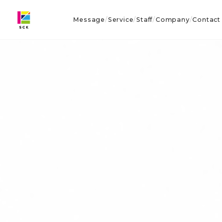
Message
Service
Staff
Company
Contact
/
/
/
/