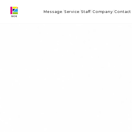
Message
Service
Staff
Company
Contact
/
/
/
/