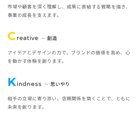
市場や顧客を深く理解し、成果に直結する戦略を描き、
事業の成長を支えます。
C
reative
— 創造
アイデアとデザインの力で、ブランドの価値を高め、心
を動かす体験を創ります。
K
indness
— 思いやり
相手の立場に寄り添い、信頼関係を築くことで、ともに
未来を創ります。