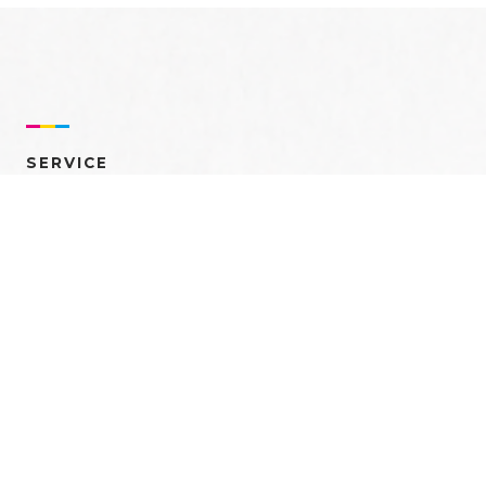
SERVICE
売れるを創る 多角的ア
プローチ