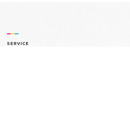
SERVICE
売れるを創る 多角的ア
プローチ