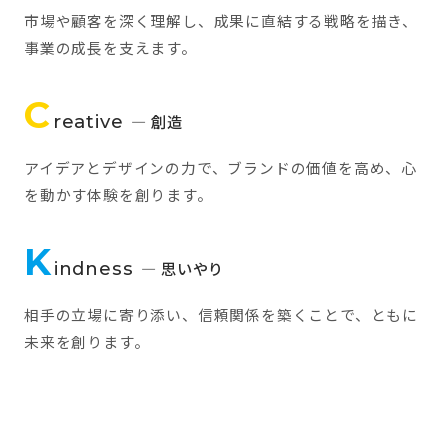
市場や顧客を深く理解し、成果に直結する戦略を描き、
事業の成長を支えます。
C
reative
— 創造
アイデアとデザインの力で、ブランドの価値を高め、心
を動かす体験を創ります。
K
indness
— 思いやり
相手の立場に寄り添い、信頼関係を築くことで、ともに
未来を創ります。