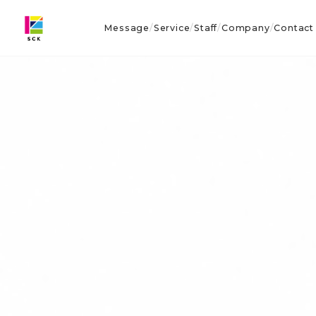
Message
Service
Staff
Company
Contact
/
/
/
/