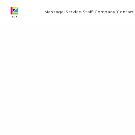
Message
Service
Staff
Company
Contact
/
/
/
/