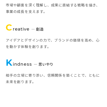
市場や顧客を深く理解し、成果に直結する戦略を描き、
事業の成長を支えます。
C
reative
— 創造
アイデアとデザインの力で、ブランドの価値を高め、心
を動かす体験を創ります。
K
indness
— 思いやり
相手の立場に寄り添い、信頼関係を築くことで、ともに
未来を創ります。