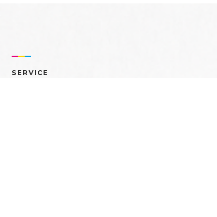
SERVICE
売れるを創る 多角的ア
プローチ