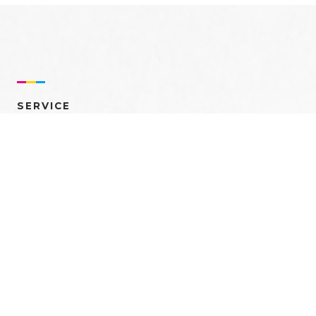
SERVICE
売れるを創る 多角的ア
プローチ