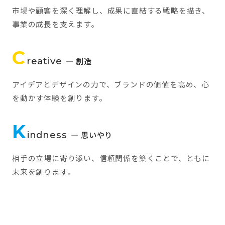
市場や顧客を深く理解し、成果に直結する戦略を描き、
事業の成長を支えます。
C
reative
— 創造
アイデアとデザインの力で、ブランドの価値を高め、心
を動かす体験を創ります。
K
indness
— 思いやり
相手の立場に寄り添い、信頼関係を築くことで、ともに
未来を創ります。