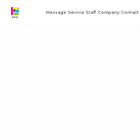
Message
Service
Staff
Company
Contact
/
/
/
/