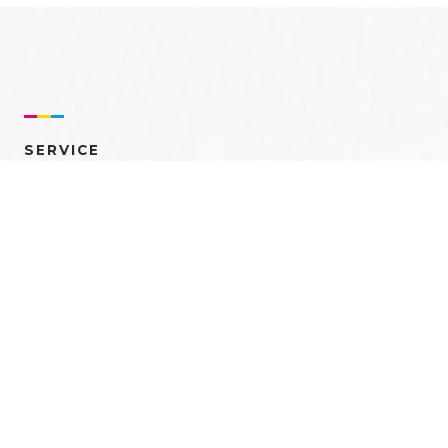
SERVICE
売れるを創る 多角的ア
プローチ