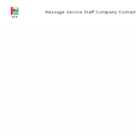
Message
Service
Staff
Company
Contact
/
/
/
/