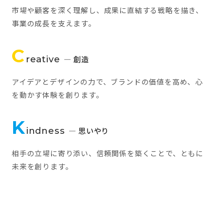
市場や顧客を深く理解し、成果に直結する戦略を描き、
事業の成長を支えます。
C
reative
— 創造
アイデアとデザインの力で、ブランドの価値を高め、心
を動かす体験を創ります。
K
indness
— 思いやり
相手の立場に寄り添い、信頼関係を築くことで、ともに
未来を創ります。