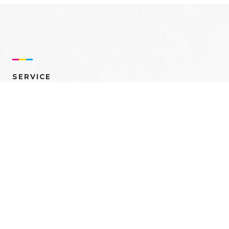
SERVICE
売れるを創る 多角的ア
プローチ