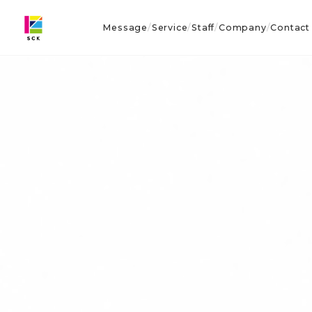
Message
Service
Staff
Company
Contact
/
/
/
/