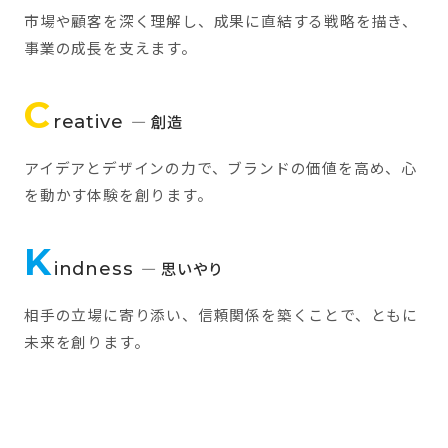
市場や顧客を深く理解し、成果に直結する戦略を描き、
事業の成長を支えます。
C
reative
— 創造
アイデアとデザインの力で、ブランドの価値を高め、心
を動かす体験を創ります。
K
indness
— 思いやり
相手の立場に寄り添い、信頼関係を築くことで、ともに
未来を創ります。