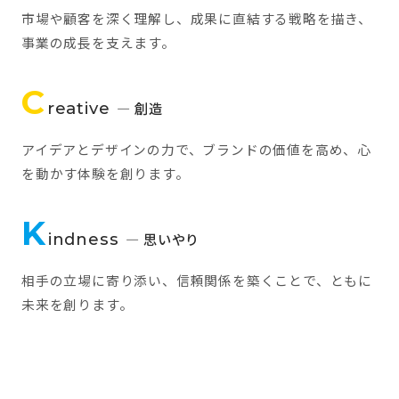
市場や顧客を深く理解し、成果に直結する戦略を描き、
事業の成長を支えます。
C
reative
— 創造
アイデアとデザインの力で、ブランドの価値を高め、心
を動かす体験を創ります。
K
indness
— 思いやり
相手の立場に寄り添い、信頼関係を築くことで、ともに
未来を創ります。