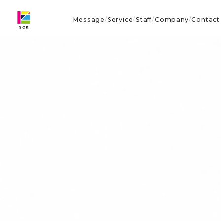
Message
Service
Staff
Company
Contact
/
/
/
/