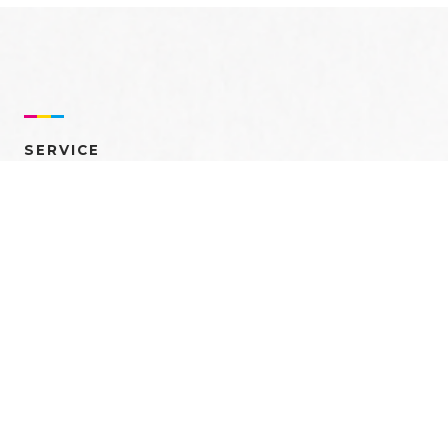
SERVICE
売れるを創る 多角的ア
プローチ