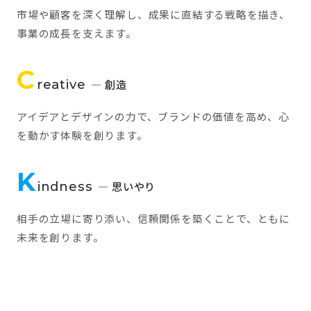
市場や顧客を深く理解し、成果に直結する戦略を描き、
事業の成長を支えます。
C
reative
— 創造
アイデアとデザインの力で、ブランドの価値を高め、心
を動かす体験を創ります。
K
indness
— 思いやり
相手の立場に寄り添い、信頼関係を築くことで、ともに
未来を創ります。