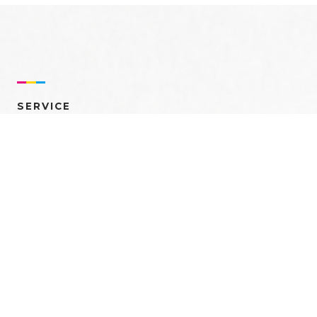
SERVICE
売れるを創る 多角的ア
プローチ