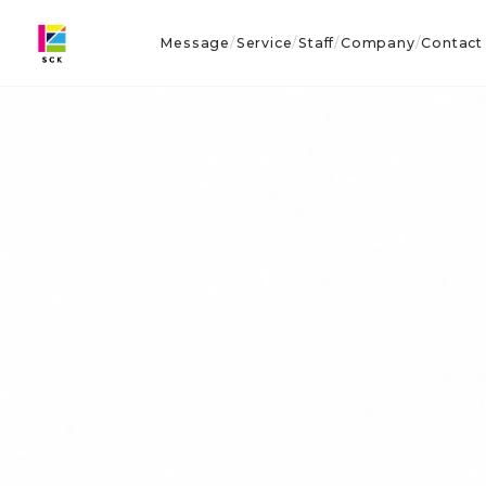
Message
Service
Staff
Company
Contact
/
/
/
/