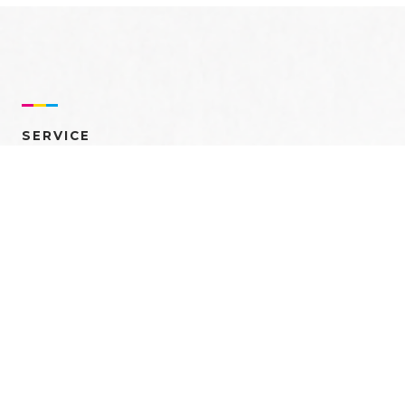
SERVICE
売れるを創る 多角的ア
プローチ