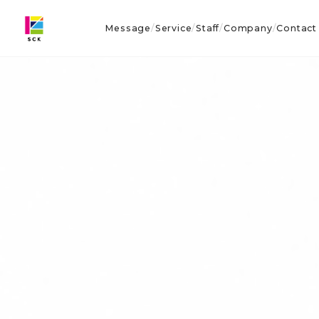
Message
Service
Staff
Company
Contact
/
/
/
/