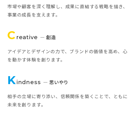
市場や顧客を深く理解し、成果に直結する戦略を描き、
事業の成長を支えます。
C
reative
— 創造
アイデアとデザインの力で、ブランドの価値を高め、心
を動かす体験を創ります。
K
indness
— 思いやり
相手の立場に寄り添い、信頼関係を築くことで、ともに
未来を創ります。