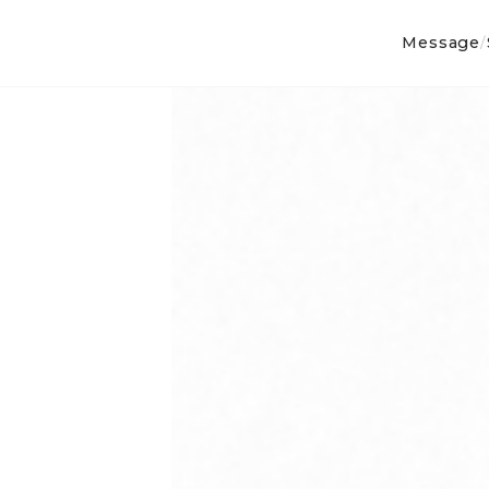
Message
/