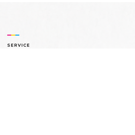
SERVICE
売れるを創る 多角的ア
プローチ