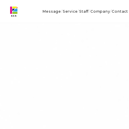
Message
Service
Staff
Company
Contact
/
/
/
/