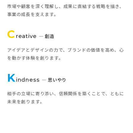
市場や顧客を深く理解し、成果に直結する戦略を描き、
事業の成長を支えます。
C
reative
— 創造
アイデアとデザインの力で、ブランドの価値を高め、心
を動かす体験を創ります。
K
indness
— 思いやり
相手の立場に寄り添い、信頼関係を築くことで、ともに
未来を創ります。