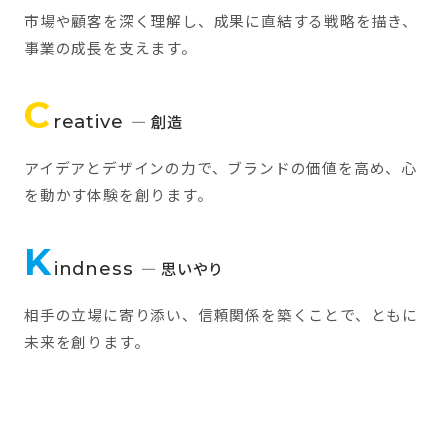
市場や顧客を深く理解し、成果に直結する戦略を描き、
事業の成長を支えます。
C
reative
— 創造
アイデアとデザインの力で、ブランドの価値を高め、心
を動かす体験を創ります。
K
indness
— 思いやり
相手の立場に寄り添い、信頼関係を築くことで、ともに
未来を創ります。