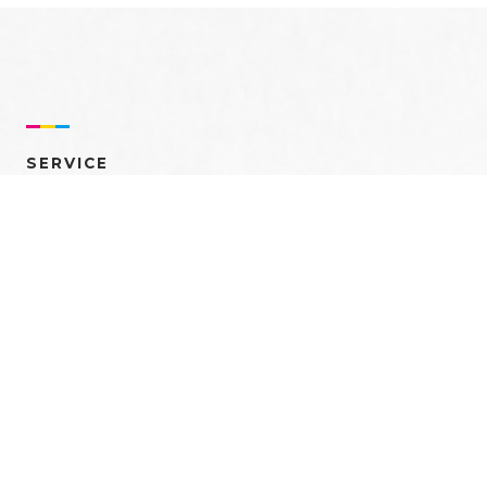
SERVICE
売れるを創る 多角的ア
プローチ