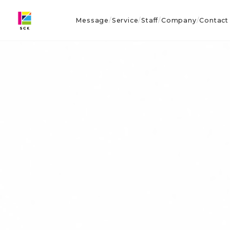
Message
Service
Staff
Company
Contact
/
/
/
/