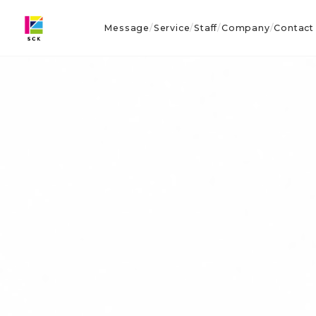
Message
Service
Staff
Company
Contact
/
/
/
/