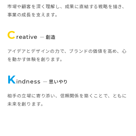
市場や顧客を深く理解し、成果に直結する戦略を描き、
事業の成長を支えます。
C
reative
— 創造
アイデアとデザインの力で、ブランドの価値を高め、心
を動かす体験を創ります。
K
indness
— 思いやり
相手の立場に寄り添い、信頼関係を築くことで、ともに
未来を創ります。