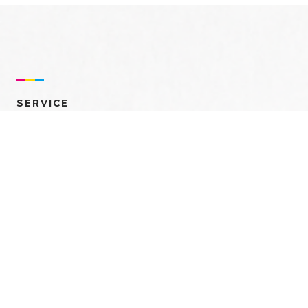
SERVICE
売れるを創る 多角的ア
プローチ