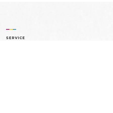
SERVICE
売れるを創る 多角的ア
プローチ