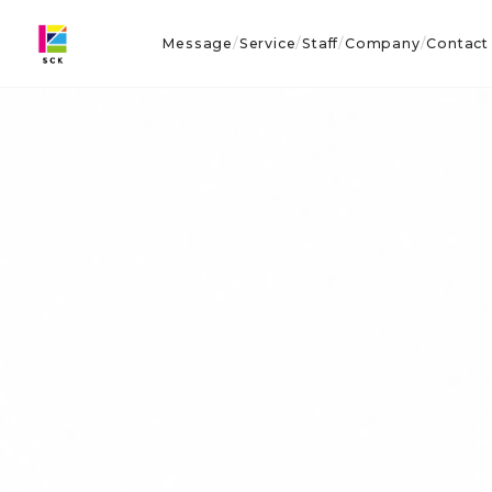
Message
Service
Staff
Company
Contact
/
/
/
/