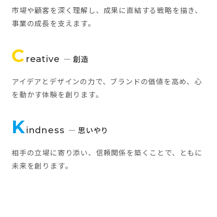
市場や顧客を深く理解し、成果に直結する戦略を描き、
事業の成長を支えます。
C
reative
— 創造
アイデアとデザインの力で、ブランドの価値を高め、心
を動かす体験を創ります。
K
indness
— 思いやり
相手の立場に寄り添い、信頼関係を築くことで、ともに
未来を創ります。