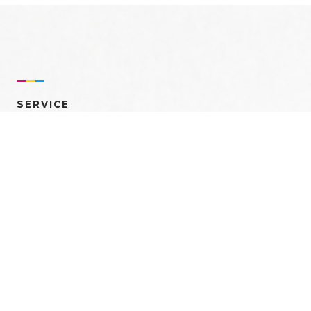
SERVICE
売れるを創る 多角的ア
プローチ