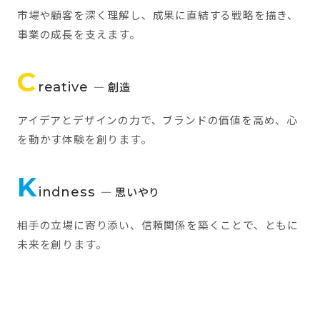
市場や顧客を深く理解し、成果に直結する戦略を描き、
事業の成長を支えます。
C
reative
— 創造
アイデアとデザインの力で、ブランドの価値を高め、心
を動かす体験を創ります。
K
indness
— 思いやり
相手の立場に寄り添い、信頼関係を築くことで、ともに
未来を創ります。