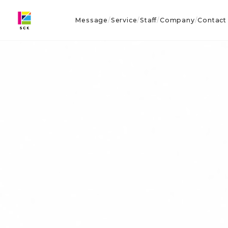
Message
Service
Staff
Company
Contact
/
/
/
/