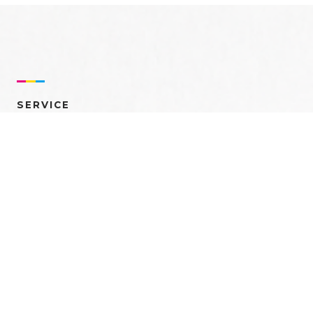
SERVICE
売れるを創る 多角的ア
プローチ