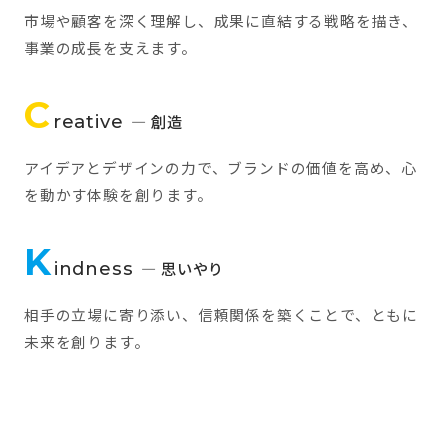
市場や顧客を深く理解し、成果に直結する戦略を描き、
事業の成長を支えます。
C
reative
— 創造
アイデアとデザインの力で、ブランドの価値を高め、心
を動かす体験を創ります。
K
indness
— 思いやり
相手の立場に寄り添い、信頼関係を築くことで、ともに
未来を創ります。