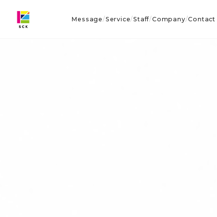
Message
Service
Staff
Company
Contact
/
/
/
/