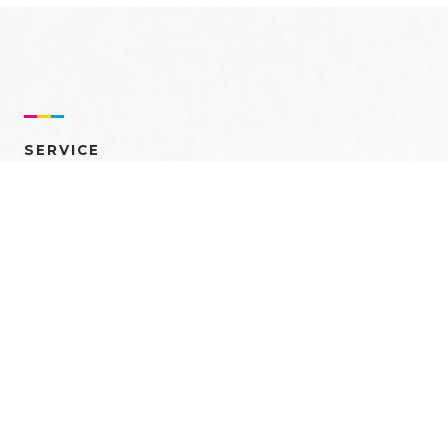
SERVICE
売れるを創る 多角的ア
プローチ