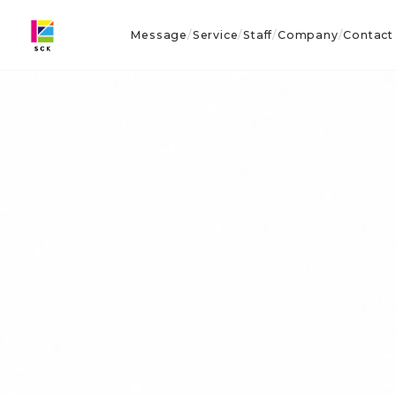
Message
Service
Staff
Company
Contact
/
/
/
/