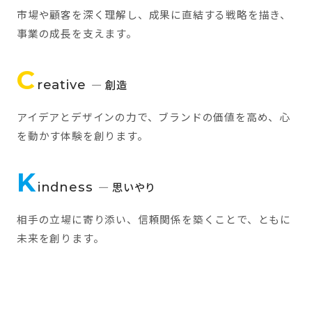
市場や顧客を深く理解し、成果に直結する戦略を描き、
事業の成長を支えます。
C
reative
— 創造
アイデアとデザインの力で、ブランドの価値を高め、心
を動かす体験を創ります。
K
indness
— 思いやり
相手の立場に寄り添い、信頼関係を築くことで、ともに
未来を創ります。