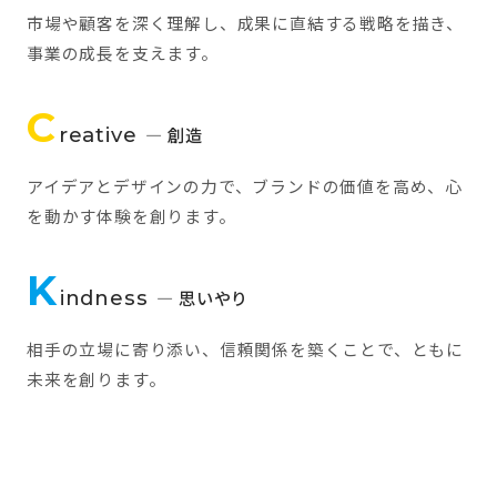
市場や顧客を深く理解し、成果に直結する戦略を描き、
事業の成長を支えます。
C
reative
— 創造
アイデアとデザインの力で、ブランドの価値を高め、心
を動かす体験を創ります。
K
indness
— 思いやり
相手の立場に寄り添い、信頼関係を築くことで、ともに
未来を創ります。