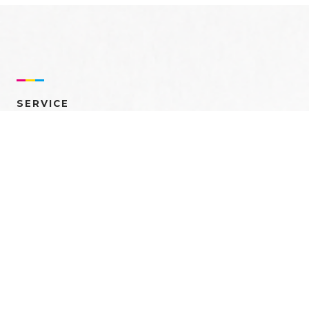
SERVICE
売れるを創る 多角的ア
プローチ