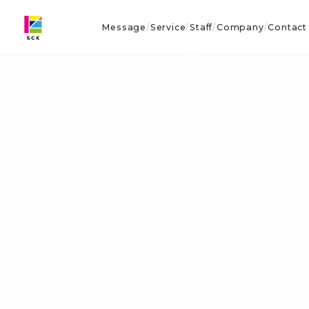
Message
Service
Staff
Company
Contact
/
/
/
/