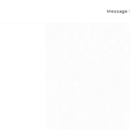
Message
/