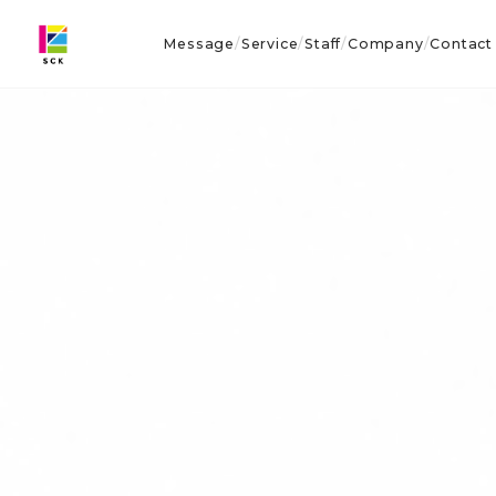
Message
Service
Staff
Company
Contact
/
/
/
/