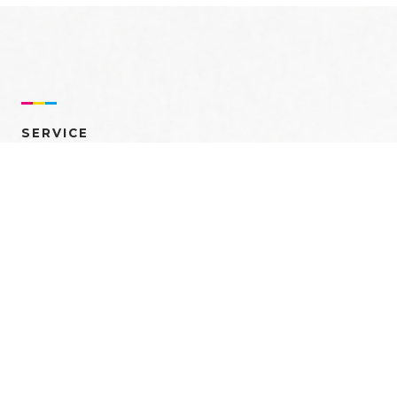
SERVICE
売れるを創る 多角的ア
プローチ