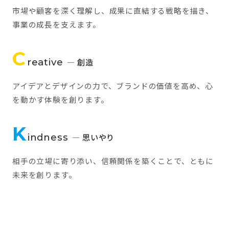
市場や顧客を深く理解し、成果に直結する戦略を描き、
事業の成長を支えます。
C
reative
— 創造
アイデアとデザインの力で、ブランドの価値を高め、心
を動かす体験を創ります。
K
indness
— 思いやり
相手の立場に寄り添い、信頼関係を築くことで、ともに
未来を創ります。