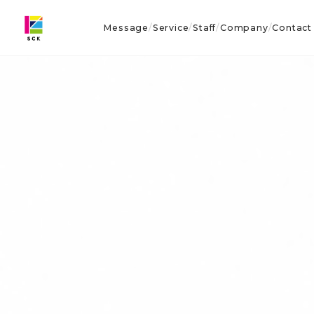
Message
Service
Staff
Company
Contact
/
/
/
/