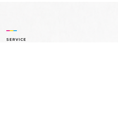
SERVICE
売れるを創る 多角的ア
プローチ