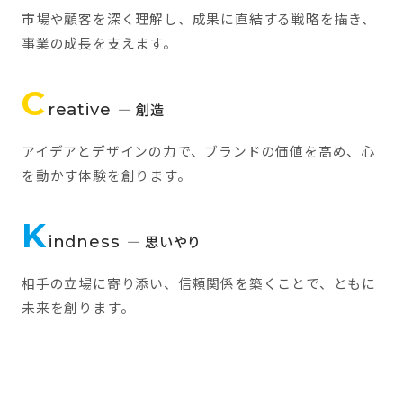
市場や顧客を深く理解し、成果に直結する戦略を描き、
事業の成長を支えます。
C
reative
— 創造
アイデアとデザインの力で、ブランドの価値を高め、心
を動かす体験を創ります。
K
indness
— 思いやり
相手の立場に寄り添い、信頼関係を築くことで、ともに
未来を創ります。