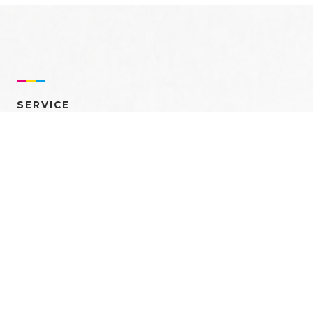
SERVICE
売れるを創る 多角的ア
プローチ