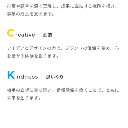
市場や顧客を深く理解し、成果に直結する戦略を描き、
事業の成長を支えます。
C
reative
— 創造
アイデアとデザインの力で、ブランドの価値を高め、心
を動かす体験を創ります。
K
indness
— 思いやり
相手の立場に寄り添い、信頼関係を築くことで、ともに
未来を創ります。