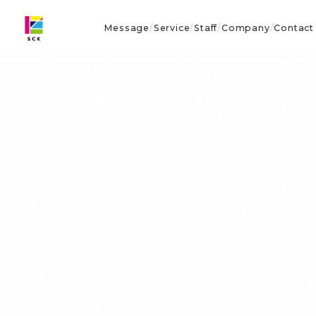
Message
Service
Staff
Company
Contact
/
/
/
/