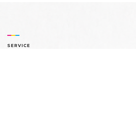
SERVICE
売れるを創る 多角的ア
プローチ