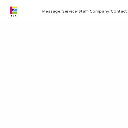
Message
Service
Staff
Company
Contact
/
/
/
/