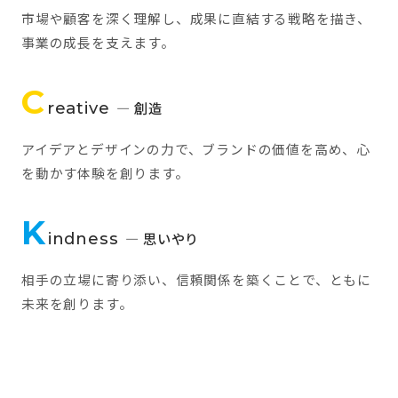
市場や顧客を深く理解し、成果に直結する戦略を描き、
事業の成長を支えます。
C
reative
— 創造
アイデアとデザインの力で、ブランドの価値を高め、心
を動かす体験を創ります。
K
indness
— 思いやり
相手の立場に寄り添い、信頼関係を築くことで、ともに
未来を創ります。