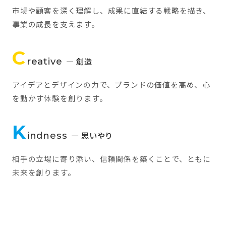
市場や顧客を深く理解し、成果に直結する戦略を描き、
事業の成長を支えます。
C
reative
— 創造
アイデアとデザインの力で、ブランドの価値を高め、心
を動かす体験を創ります。
K
indness
— 思いやり
相手の立場に寄り添い、信頼関係を築くことで、ともに
未来を創ります。