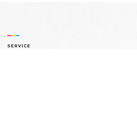
SERVICE
売れるを創る 多角的ア
プローチ