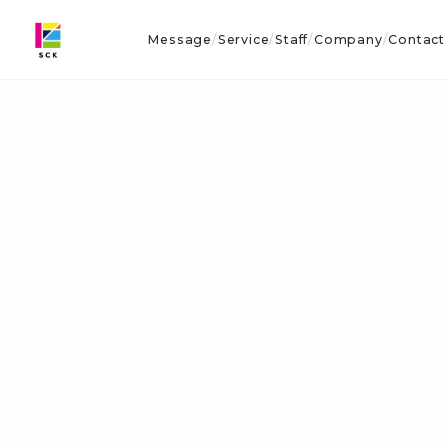
Message
Service
Staff
Company
Contact
/
/
/
/