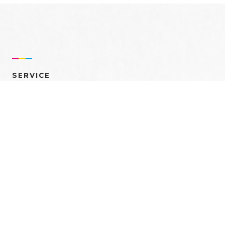
SERVICE
売れるを創る 多角的ア
プローチ