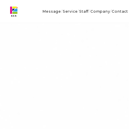
Message
Service
Staff
Company
Contact
/
/
/
/