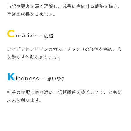
市場や顧客を深く理解し、成果に直結する戦略を描き、
事業の成長を支えます。
C
reative
— 創造
アイデアとデザインの力で、ブランドの価値を高め、心
を動かす体験を創ります。
K
indness
— 思いやり
相手の立場に寄り添い、信頼関係を築くことで、ともに
未来を創ります。