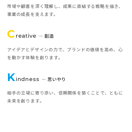
市場や顧客を深く理解し、成果に直結する戦略を描き、
事業の成長を支えます。
C
reative
— 創造
アイデアとデザインの力で、ブランドの価値を高め、心
を動かす体験を創ります。
K
indness
— 思いやり
相手の立場に寄り添い、信頼関係を築くことで、ともに
未来を創ります。