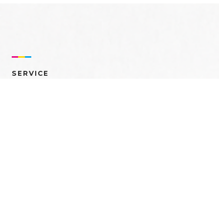
SERVICE
売れるを創る 多角的ア
プローチ