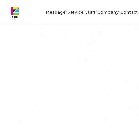
Message
Service
Staff
Company
Contact
/
/
/
/