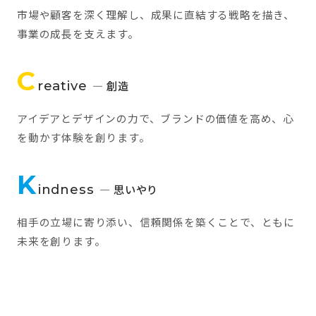
市場や顧客を深く理解し、成果に直結する戦略を描き、
事業の成長を支えます。
C
reative
— 創造
アイデアとデザインの力で、ブランドの価値を高め、心
を動かす体験を創ります。
K
indness
— 思いやり
相手の立場に寄り添い、信頼関係を築くことで、ともに
未来を創ります。