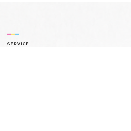
SERVICE
売れるを創る 多角的ア
プローチ