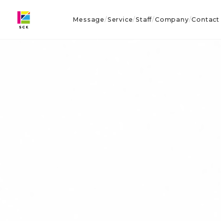
Message
Service
Staff
Company
Contact
/
/
/
/