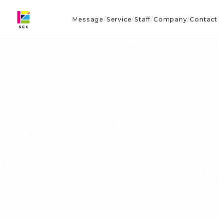
Message
Service
Staff
Company
Contact
/
/
/
/