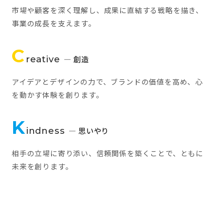
市場や顧客を深く理解し、成果に直結する戦略を描き、
事業の成長を支えます。
C
reative
— 創造
アイデアとデザインの力で、ブランドの価値を高め、心
を動かす体験を創ります。
K
indness
— 思いやり
相手の立場に寄り添い、信頼関係を築くことで、ともに
未来を創ります。