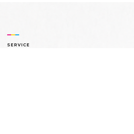
SERVICE
売れるを創る 多角的ア
プローチ