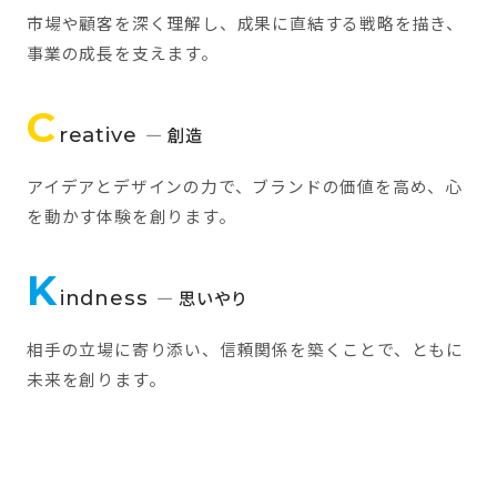
市場や顧客を深く理解し、成果に直結する戦略を描き、
事業の成長を支えます。
C
reative
— 創造
アイデアとデザインの力で、ブランドの価値を高め、心
を動かす体験を創ります。
K
indness
— 思いやり
相手の立場に寄り添い、信頼関係を築くことで、ともに
未来を創ります。