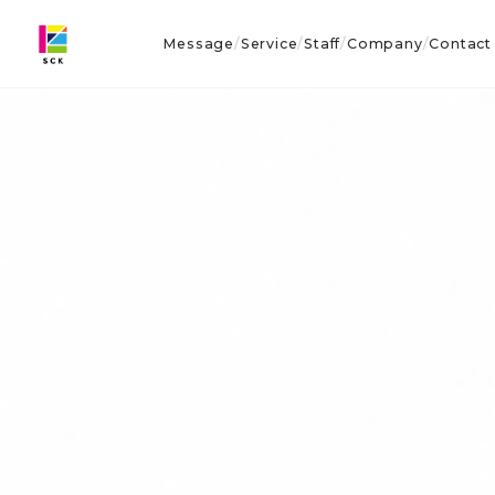
Message
Service
Staff
Company
Contact
/
/
/
/