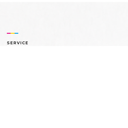
SERVICE
売れるを創る 多角的ア
プローチ