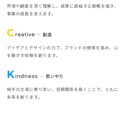
市場や顧客を深く理解し、成果に直結する戦略を描き、
事業の成長を支えます。
C
reative
— 創造
アイデアとデザインの力で、ブランドの価値を高め、心
を動かす体験を創ります。
K
indness
— 思いやり
相手の立場に寄り添い、信頼関係を築くことで、ともに
未来を創ります。