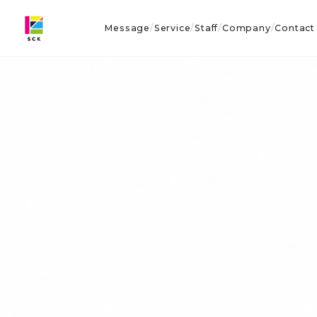
Message
Service
Staff
Company
Contact
/
/
/
/