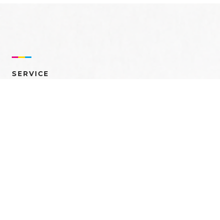
SERVICE
売れるを創る 多角的ア
プローチ