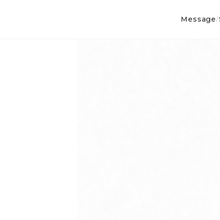
Message
/