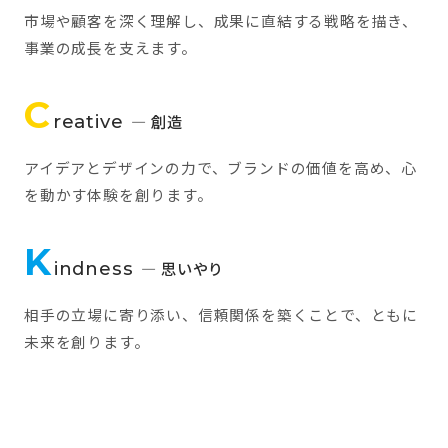
市場や顧客を深く理解し、成果に直結する戦略を描き、
事業の成長を支えます。
C
reative
— 創造
アイデアとデザインの力で、ブランドの価値を高め、心
を動かす体験を創ります。
K
indness
— 思いやり
相手の立場に寄り添い、信頼関係を築くことで、ともに
未来を創ります。