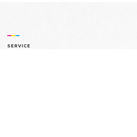
SERVICE
売れるを創る 多角的ア
プローチ