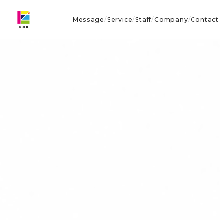
Message
Service
Staff
Company
Contact
/
/
/
/