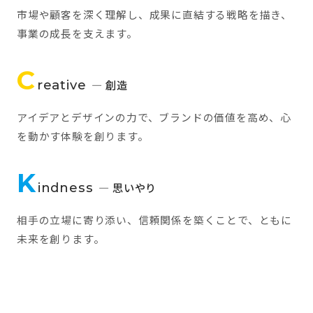
市場や顧客を深く理解し、成果に直結する戦略を描き、
事業の成長を支えます。
C
reative
— 創造
アイデアとデザインの力で、ブランドの価値を高め、心
を動かす体験を創ります。
K
indness
— 思いやり
相手の立場に寄り添い、信頼関係を築くことで、ともに
未来を創ります。