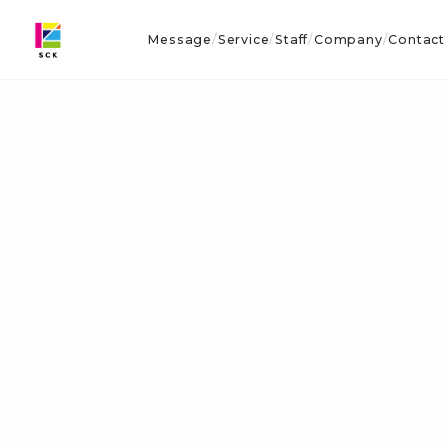
Message
Service
Staff
Company
Contact
/
/
/
/