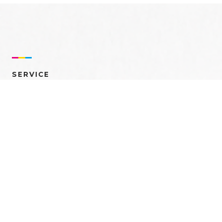
SERVICE
売れるを創る 多角的ア
プローチ