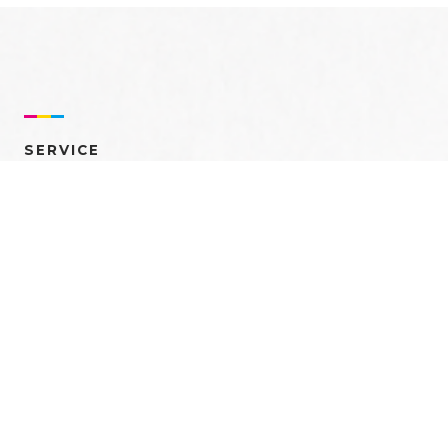
SERVICE
売れるを創る 多角的ア
プローチ