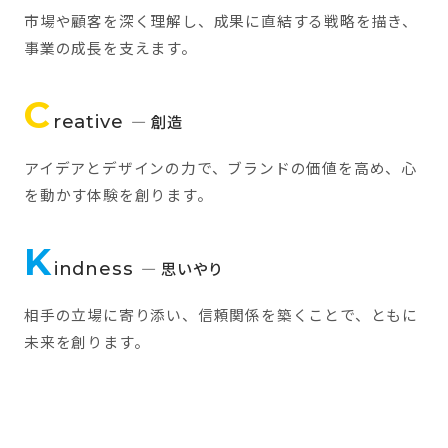
市場や顧客を深く理解し、成果に直結する戦略を描き、
事業の成長を支えます。
C
reative
— 創造
アイデアとデザインの力で、ブランドの価値を高め、心
を動かす体験を創ります。
K
indness
— 思いやり
相手の立場に寄り添い、信頼関係を築くことで、ともに
未来を創ります。