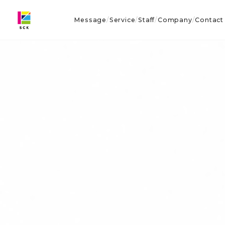
Message
Service
Staff
Company
Contact
/
/
/
/