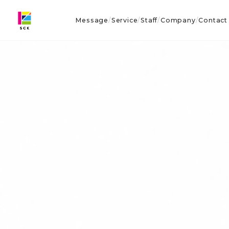
Message
Service
Staff
Company
Contact
/
/
/
/