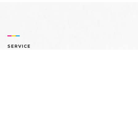
SERVICE
売れるを創る 多角的ア
プローチ