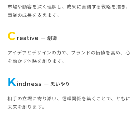
市場や顧客を深く理解し、成果に直結する戦略を描き、
事業の成長を支えます。
C
reative
— 創造
アイデアとデザインの力で、ブランドの価値を高め、心
を動かす体験を創ります。
K
indness
— 思いやり
相手の立場に寄り添い、信頼関係を築くことで、ともに
未来を創ります。